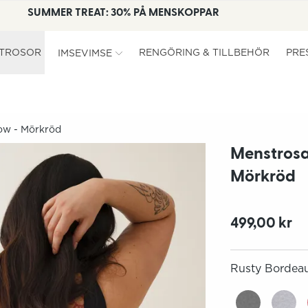
SUMMER TREAT: 30% PÅ MENSKOPPAR
TROSOR
RENGÖRING & TILLBEHÖR
PRE
IMSEVIMSE
low - Mörkröd
Menstrosa
Mörkröd
499,00 kr
Rusty Bordea