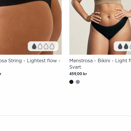
sa String - Lightest flow -
Menstrosa - Bikini - Light 
Svart
r
459,00 kr