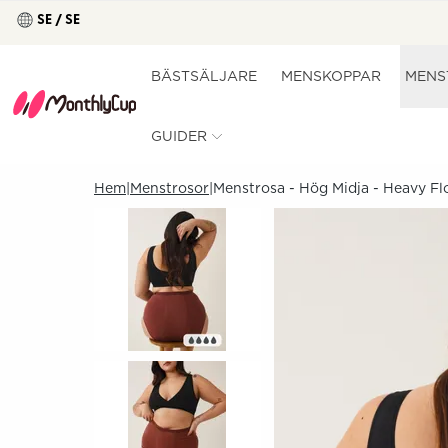
SE / SE
BÄSTSÄLJARE
MENSKOPPAR
MENS
GUIDER
Hem
Menstrosor
Menstrosa - Hög Midja - Heavy F