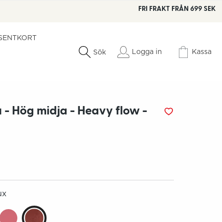
FRI FRAKT FRÅN 699 SEK
SENTKORT
Logga in
Kassa
Sök
 - Hög midja - Heavy flow -
ux