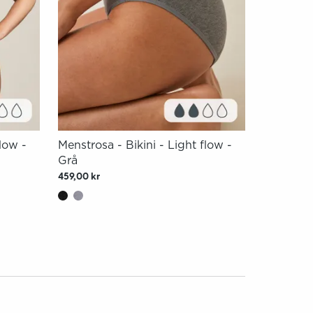
flow -
Menstrosa - Bikini - Light flow -
Grå
459,00 kr