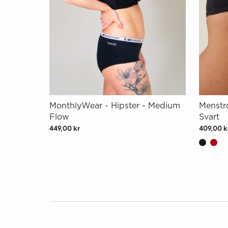
MonthlyWear - Hipster - Medium
Menstro
Flow
Svart
449,00 kr
409,00 k