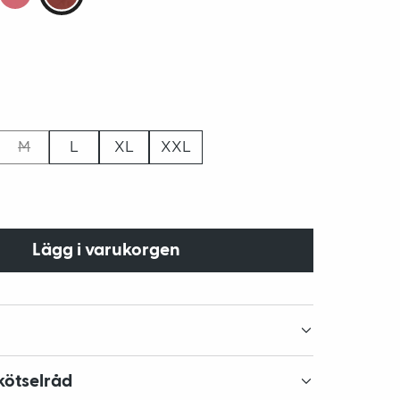
M
L
XL
XXL
Lägg i varukorgen
kötselråd