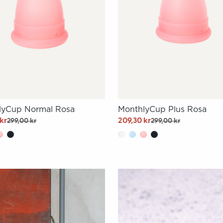
lyCup Normal Rosa
MonthlyCup Plus Rosa
kr
209,30 kr
299,00 kr
299,00 kr