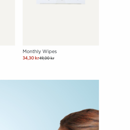
Monthly Wipes
34,30 kr
49,00 kr