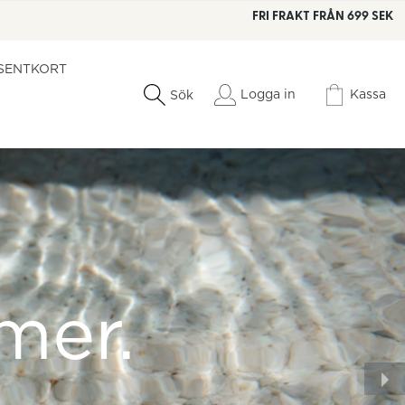
FRI FRAKT FRÅN 699 SEK
SENTKORT
Logga in
Kassa
Sök
mer.