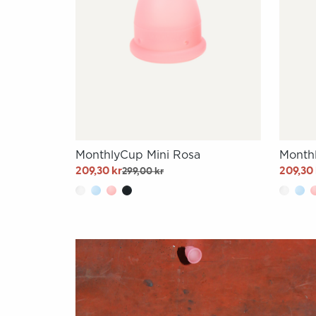
MonthlyCup Mini Rosa
Month
209,30 kr
209,30 
299,00 kr