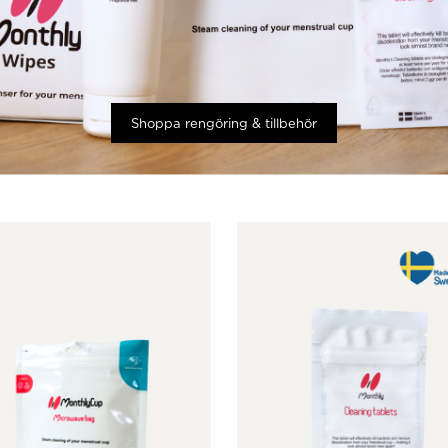
Shoppa rengöring & tillbehör