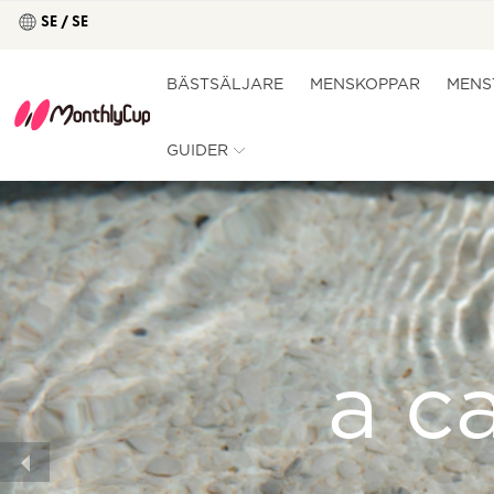
SE / SE
BÄSTSÄLJARE
MENSKOPPAR
MENS
GUIDER
a c