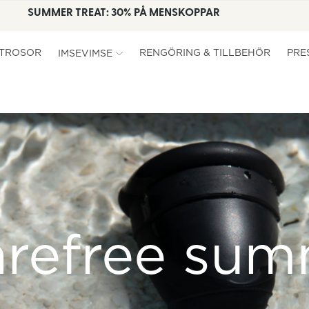
SUMMER TREAT: 30% PÅ MENSKOPPAR
TROSOR
RENGÖRING & TILLBEHÖR
PRE
IMSEVIMSE
arefree sum