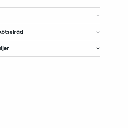
kötselråd
ljer