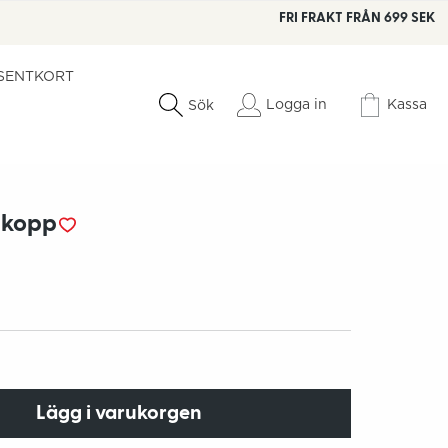
FRI FRAKT FRÅN 699 SEK
SENTKORT
Logga in
Kassa
Sök
skopp
Lägg i varukorgen