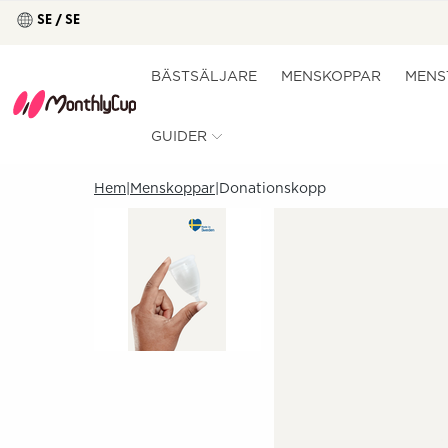
SE / SE
BÄSTSÄLJARE
MENSKOPPAR
MENS
GUIDER
Hem
Menskoppar
Donationskopp