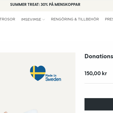
SUMMER TREAT: 30% PÅ MENSKOPPAR
TROSOR
RENGÖRING & TILLBEHÖR
PRE
IMSEVIMSE
Donation
150,00 kr