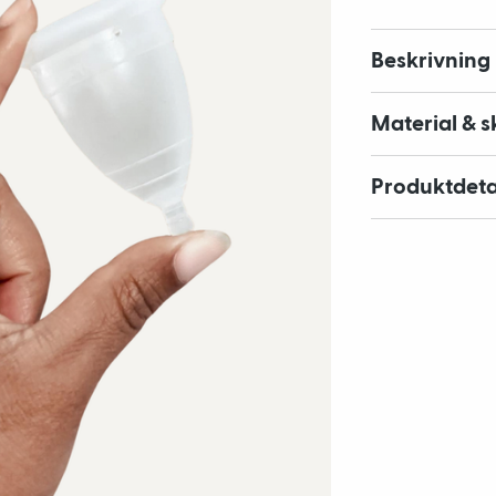
Beskrivning
Material & s
Produktdeta