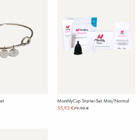
let
MonthlyCup Starter-Set Mini/Normal
55,93 €
79,90 €