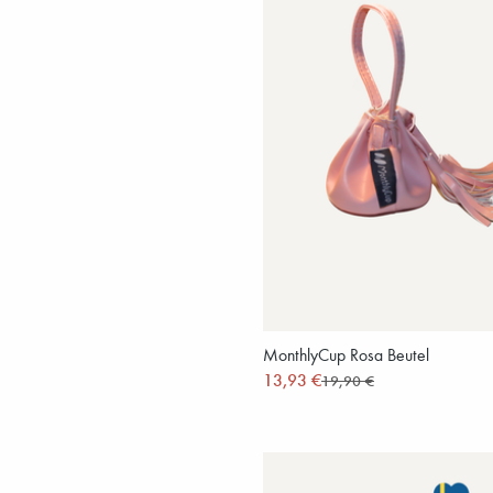
MonthlyCup Rosa Beutel
13,93 €
19,90 €