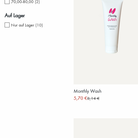
70,00-80,00
(
2
)
Auf Lager
Nur auf Lager
(
10
)
Monthly Wash
5,70 €
8,14 €