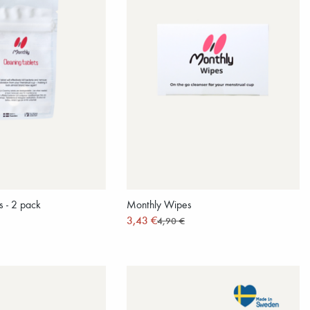
s - 2 pack
Monthly Wipes
3,43 €
4,90 €