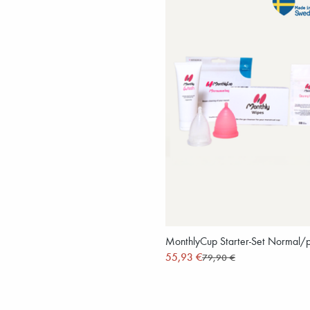
MonthlyCup Starter-Set Normal/p
55,93 €
79,90 €