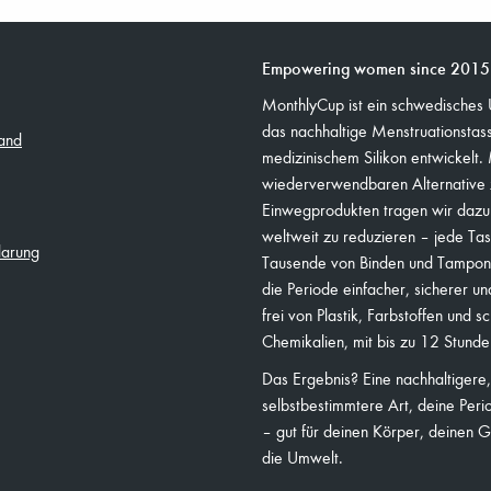
Empowering women since 2015
MonthlyCup ist ein schwedisches
das nachhaltige Menstruationsta
and
medizinischem Silikon entwickelt. 
wiederverwendbaren Alternative 
Einwegprodukten tragen wir dazu b
weltweit zu reduzieren – jede Tas
larung
Tausende von Binden und Tampon
die Periode einfacher, sicherer un
frei von Plastik, Farbstoffen und s
Chemikalien, mit bis zu 12 Stunde
Das Ergebnis? Eine nachhaltigere
selbstbestimmtere Art, deine Peri
– gut für deinen Körper, deinen 
die Umwelt.