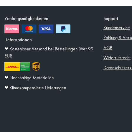
Zahlungsmöglichkeiten
Support
Kundenservice
Zahlung & Vers
Lieferoptionen
AGB
❤︎ Kostenloser Versand bei Bestellungen über 99
EUR
Widerrufsrecht
Datenschutzerk
❤︎ Nachhaltige Materialien
❤︎ Klimakompensierte Lieferungen