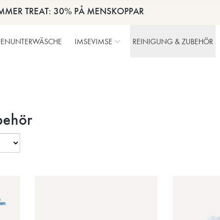
MMER TREAT: 30% PÅ MENSKOPPAR
DENUNTERWÄSCHE
IMSEVIMSE
REINIGUNG & ZUBEHÖR
behör