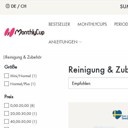
SU
DE / CH
BESTSELLER
MONTHLYCUPS
PERIO
ANLEITUNGEN
Reinigung & Zubehör
Reinigung & Zu
Größe
Mini/Normal
(
1
)
Normal/Plus
(
1
)
Preis
0,00-20,00
(
8
)
20,00-30,00
(
1
)
40,00-50,00
(
1
)