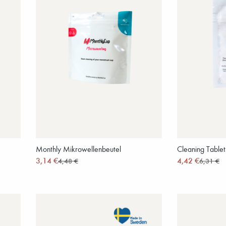
Monthly Mikrowellenbeutel
Cleaning Tablet
3,14 €
4,42 €
4,48 €
6,31 €