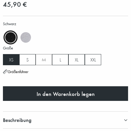
45,90 €
Schwarz
Größe
XS
S
M
L
XL
XXL
Größenführer
In den Warenkorb legen
Beschreibung