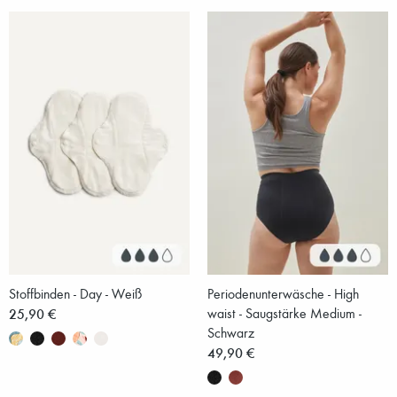
Stoffbinden - Day - Weiß
Periodenunterwäsche - High
25,90 €
waist - Saugstärke Medium -
Schwarz
49,90 €